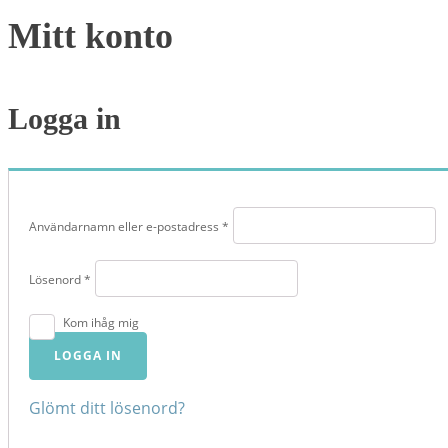
Mitt konto
Logga in
Obligatoriskt
Användarnamn eller e-postadress
*
Obligatoriskt
Lösenord
*
Kom ihåg mig
LOGGA IN
Glömt ditt lösenord?