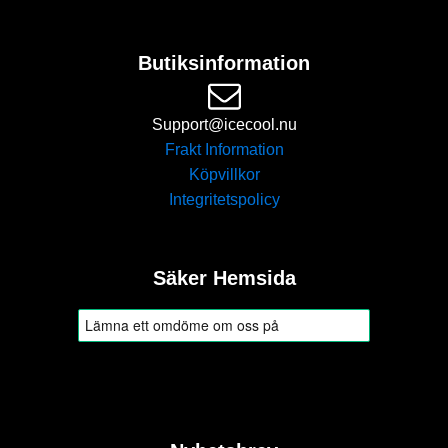
Butiksinformation
Support@icecool.nu
Frakt Information
Köpvillkor
Integritetspolicy
Säker Hemsida