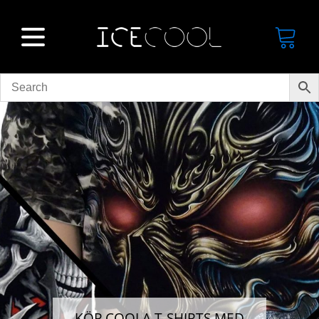
KÖP COOLA T-SHIRTS MED