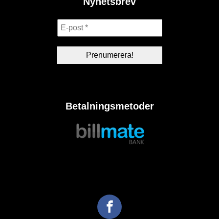
Nyhetsbrev
Betalningsmetoder