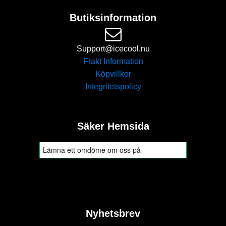
Butiksinformation
Support@icecool.nu
Frakt Information
Köpvillkor
Integritetspolicy
Säker Hemsida
Nyhetsbrev