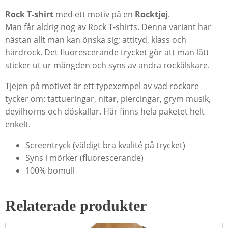
Rock T-shirt
med ett motiv på en
Rocktjej
.
Man får aldrig nog av Rock T-shirts. Denna variant har
nästan allt man kan önska sig; attityd, klass och
hårdrock. Det fluorescerande trycket gör att man lätt
sticker ut ur mängden och syns av andra rockälskare.
Tjejen på motivet är ett typexempel av vad rockare
tycker om: tattueringar, nitar, piercingar, grym musik,
devilhorns och döskallar. Här finns hela paketet helt
enkelt.
Screentryck (väldigt bra kvalité på trycket)
Syns i mörker (fluorescerande)
100% bomull
Relaterade produkter