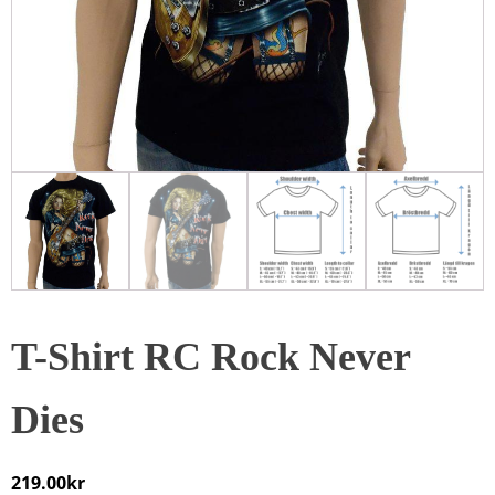
T-Shirt RC Rock Never
Dies
219.00
kr