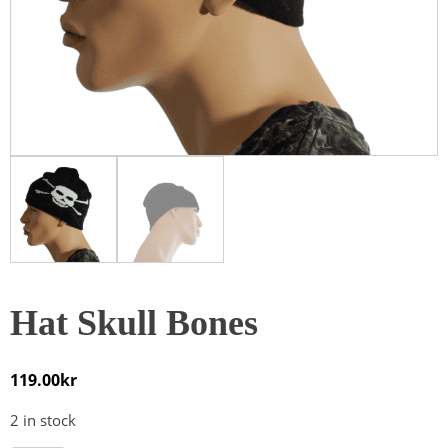
Hat Skull Bones
119.00
kr
2 in stock