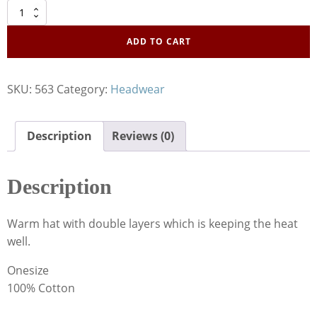
Hat
Skull
Bones
ADD TO CART
quantity
SKU:
563
Category:
Headwear
Description
Reviews (0)
Description
Warm hat with double layers which is keeping the heat
well.
Onesize
100% Cotton