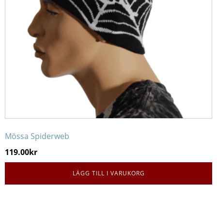
Mössa Spiderweb
119.00
kr
LÄGG TILL I VARUKORG