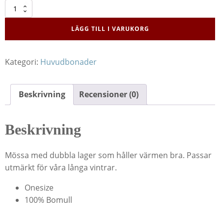
Mössa
Fireskull
mängd
LÄGG TILL I VARUKORG
Kategori:
Huvudbonader
Beskrivning
Recensioner (0)
Beskrivning
Mössa med dubbla lager som håller värmen bra. Passar
utmärkt för våra långa vintrar.
Onesize
100% Bomull