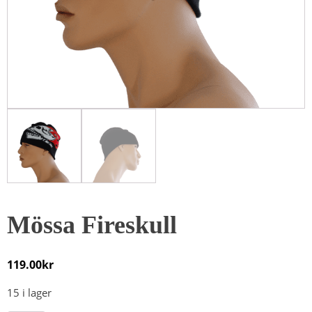
Mössa Fireskull
119.00
kr
15 i lager