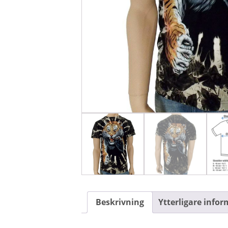
Beskrivning
Ytterligare info