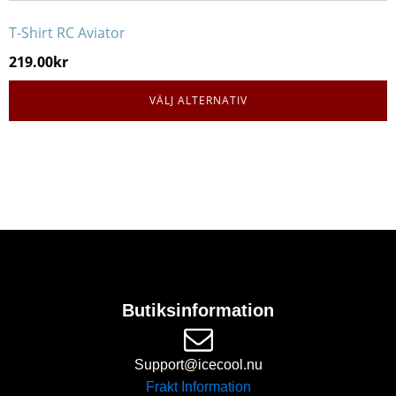
T-Shirt RC Aviator
219.00
kr
VÄLJ ALTERNATIV
Butiksinformation
Support@icecool.nu
Frakt Information