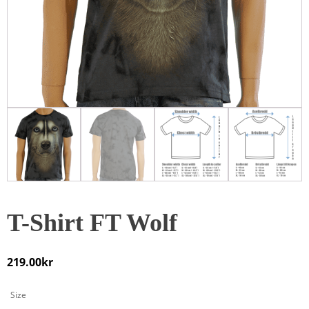
T-Shirt FT Wolf
219.00
kr
Size